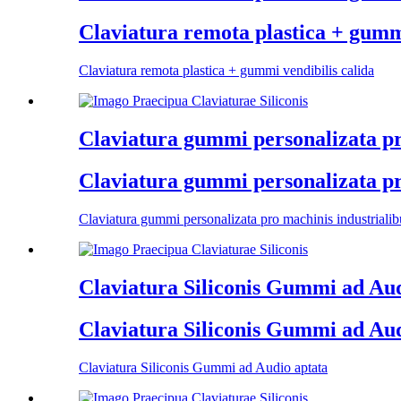
Claviatura remota plastica + gummi
Claviatura remota plastica + gummi vendibilis calida
Claviatura gummi personalizata pro
Claviatura gummi personalizata pro
Claviatura gummi personalizata pro machinis industrialib
Claviatura Siliconis Gummi ad Aud
Claviatura Siliconis Gummi ad Aud
Claviatura Siliconis Gummi ad Audio aptata