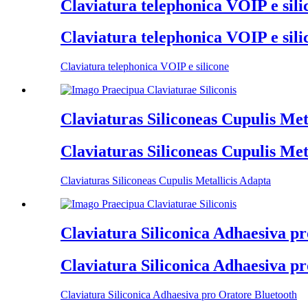
Claviatura telephonica VOIP e sili
Claviatura telephonica VOIP e sili
Claviatura telephonica VOIP e silicone
Claviaturas Siliconeas Cupulis Met
Claviaturas Siliconeas Cupulis Met
Claviaturas Siliconeas Cupulis Metallicis Adapta
Claviatura Siliconica Adhaesiva p
Claviatura Siliconica Adhaesiva p
Claviatura Siliconica Adhaesiva pro Oratore Bluetooth