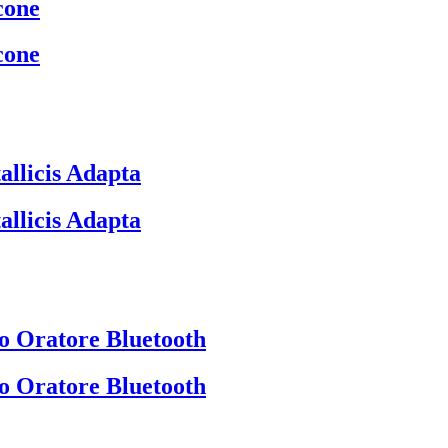
cone
cone
allicis Adapta
allicis Adapta
ro Oratore Bluetooth
ro Oratore Bluetooth