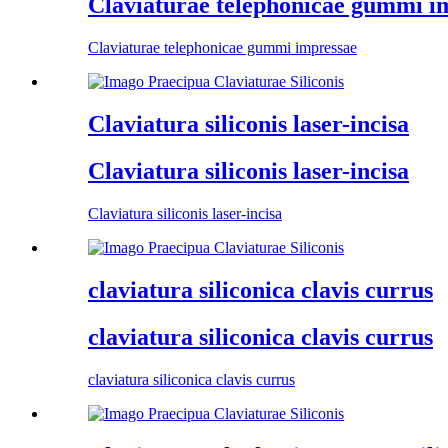
Claviaturae telephonicae gummi i
Claviaturae telephonicae gummi impressae
Claviatura siliconis laser-incisa
Claviatura siliconis laser-incisa
Claviatura siliconis laser-incisa
claviatura siliconica clavis currus
claviatura siliconica clavis currus
claviatura siliconica clavis currus