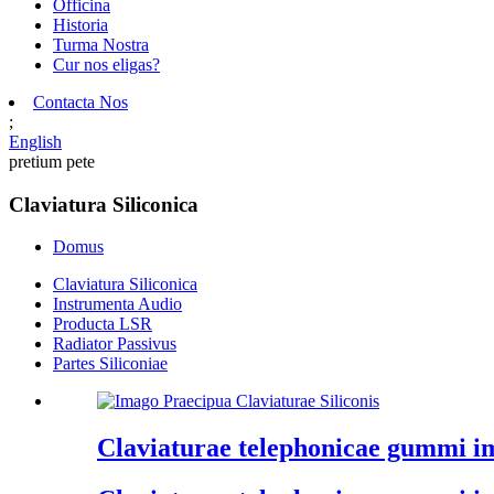
Officina
Historia
Turma Nostra
Cur nos eligas?
Contacta Nos
;
English
pretium pete
Claviatura Siliconica
Domus
Claviatura Siliconica
Instrumenta Audio
Producta LSR
Radiator Passivus
Partes Siliconiae
Claviaturae telephonicae gummi i